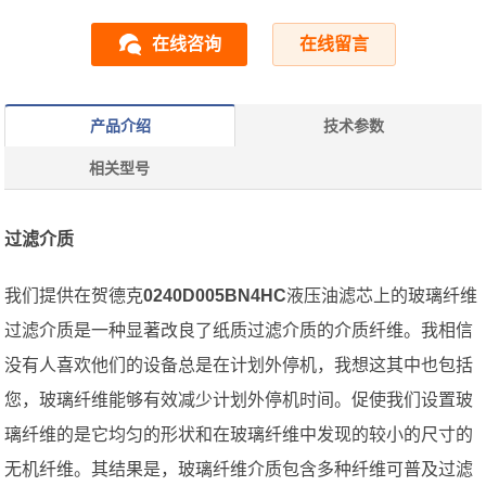
在线咨询
在线留言
产品介绍
技术参数
相关型号
过滤介质
我们提供在贺德克
0240D005BN4HC
液压油滤芯上的玻璃纤维
过滤介质是一种显著改良了纸质过滤介质的介质纤维。我相信
没有人喜欢他们的设备总是在计划外停机，我想这其中也包括
您，玻璃纤维能够有效减少计划外停机时间。促使我们设置玻
璃纤维的是它均匀的形状和在玻璃纤维中发现的较小的尺寸的
无机纤维。其结果是，玻璃纤维介质包含多种纤维可普及过滤