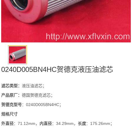
0240D005BN4HC贺德克液压油滤芯
滤芯类型：
液压油滤芯；
产品原厂：
德国贺德克滤芯；
贺德克
型号
：0240D005BN4HC；
规格尺寸
外直径
：71.12mm，
内直径
：34.29mm，
长度
：175.26mm；