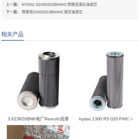
上一篇：
HYDAC-0240D003BN4HC贺德克液压油滤芯
下一篇：
贺德克0240D010BN4HC液压油滤芯
相关产品
3.623R20BNK电厂Rexroth润滑
hydac 1300 RS 020 P/HC /-
油站滤芯
B0.2 滤芯