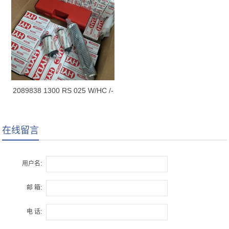
2089838 1300 RS 025 W/HC /-
B0.2
在线留言
用户名:
邮 箱:
电 话: