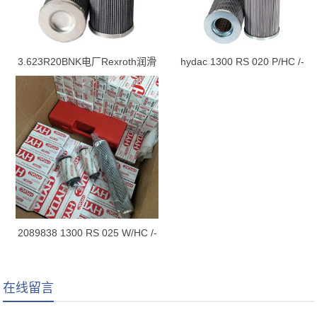
3.623R20BNK电厂Rexroth润滑
hydac 1300 RS 020 P/HC /-
油站滤芯
B0.2 滤芯
2089838 1300 RS 025 W/HC /-
B0.2
在线留言