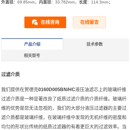
外直径
：69.85mm，
内直径
：33.782mm，
长度
：114.3mm；
在线咨询
在线留言
产品介绍
技术参数
相关型号
过滤介质
我们提供在贺德克
0160D005BN/HC
液压油滤芯上的玻璃纤维
过滤介质是一种显著改良了纸质过滤介质的介质纤维。玻璃纤
维的优势是您无法忽视的，我们的大部分液压过滤器的主要过
滤介质都是玻璃纤维，在玻璃纤维中发现的无机纤维的密度和
均匀的形状比传统的纸质过滤器的有着更巨大的过滤效率。当