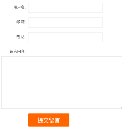
用户名:
邮 箱:
电 话:
留言内容: