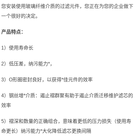
您安装使用玻璃纤维介质的过滤元件，您正在为您的企业做下
一个很好的决定。
产品特点：
1）使用寿命长
2）低压差，纳污能力*，
3）O形圈密封良好，以获得*佳元件的效率
4）钢丝增*介质：遏止褶群聚有助于遏止介质迁移维护滤芯的
效率
5）褶深和数量的正确组合，意味着更低的压力损失（使用寿
命更长）纳污能力*大化降低滤芯更换间隔