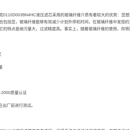
克0110D003BN4HC液压滤芯采用的玻璃纤维介质有着较大的优势：
也包括您，玻璃纤维能够有效减少计划外停机时间，在玻璃纤维中发现的
它的特点是纳污量大，过滤精度高。事实上，随着玻璃纤维的使用，你将能
艺
量
01-2000质量认证
将在出厂前进行测试。