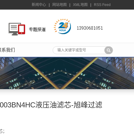
新闻中心
|
网站地图
|
XML地图
|
RSS Feed
联系我们
0D003BN4HC液压油滤芯-旭峰过滤
芯；