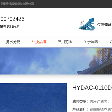
象-旭峰过滤器制造有限公司
脱水分离
互换品牌
应用范围
关于旭峰
HYDAC-011
滤芯类型：
液压油滤芯；
产品原厂：
德国贺德克滤