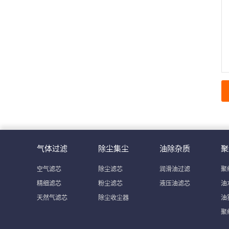
气体过滤
除尘集尘
油除杂质
聚
空气滤芯
除尘滤芯
润滑油过滤
聚
精细滤芯
粉尘滤芯
液压油滤芯
油
天然气滤芯
除尘收尘器
油
聚