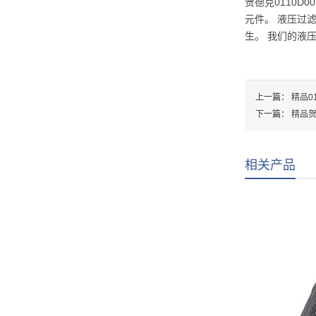
贺德克0110
元件。 液压过
生。 我们的液
上一篇：
精品0
下一篇：
精品贺
相关产品