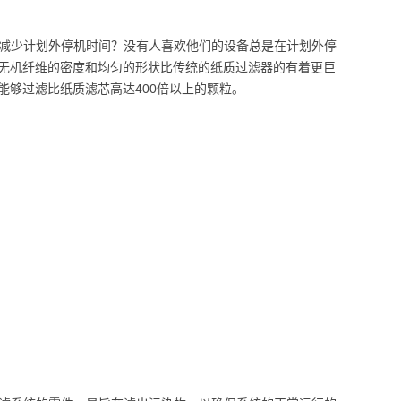
您想减少计划外停机时间？没有人喜欢他们的设备总是在计划外停
无机纤维的密度和均匀的形状比传统的纸质过滤器的有着更巨
够过滤比纸质滤芯高达400倍以上的颗粒。