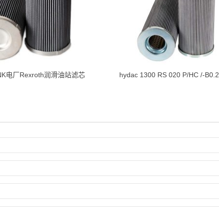
BNK电厂Rexroth润滑油站滤芯
hydac 1300 RS 020 P/HC /-B0