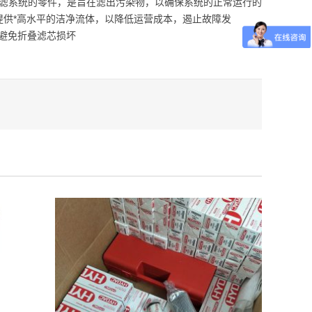
油过滤系统的零件，是旨在滤出污染物，以确保系统的正常运行的
提供*高水平的洁净流体，以降低运营成本，遏止故障发
以避免折叠滤芯损坏