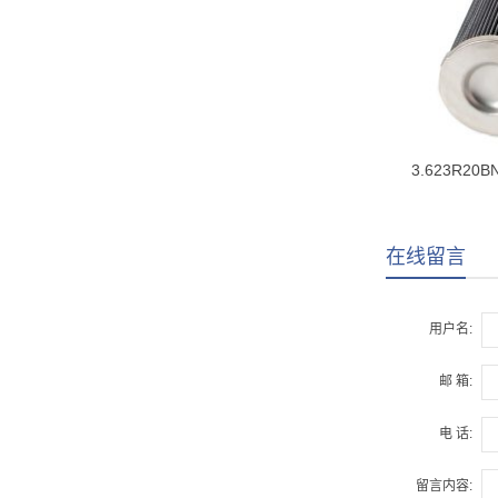
3.623R20
在线留言
用户名:
邮 箱:
电 话:
留言内容: