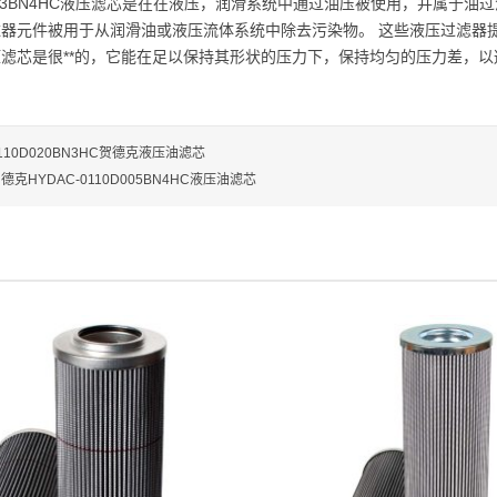
D003BN4HC液压滤芯是在在液压，润滑系统中通过油压被使用，并属于
滤器元件被用于从润滑油或液压流体系统中除去污染物。 这些液压过滤器
压滤芯是很**的，它能在足以保持其形状的压力下，保持均匀的压力差，
110D020BN3HC贺德克液压油滤芯
德克HYDAC-0110D005BN4HC液压油滤芯