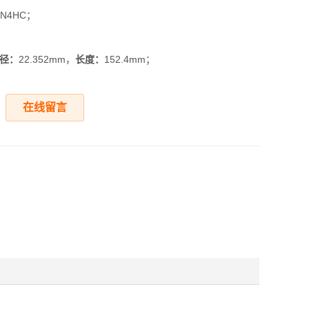
BN4HC；
径：
22.352mm，
长度：
152.4mm；
在线留言