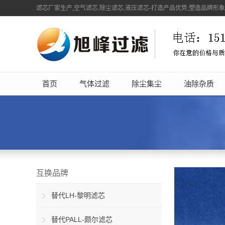
滤芯厂家生产,空气滤芯,除尘滤芯,液压滤芯-打造产品优势,塑造品牌形
首页
气体过滤
除尘集尘
油除杂质
互换品牌
替代LH-黎明滤芯
替代PALL-颇尔滤芯