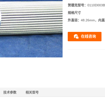
贺德克
型号：
0110D003
规格尺寸
外直径：
48.26mm，
内直
在线咨询
技术参数
相关型号