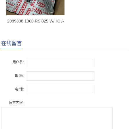
2089838 1300 RS 025 W/HC /-
B0.2
在线留言
用户名:
邮 箱:
电 话:
留言内容: