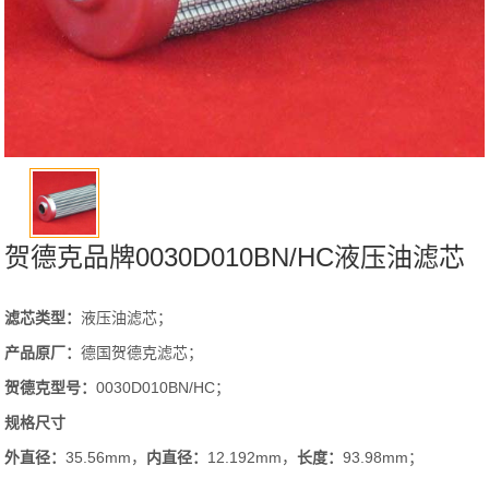
贺德克品牌0030D010BN/HC液压油滤芯
滤芯类型：
液压油滤芯；
产品原厂：
德国贺德克滤芯；
贺德克
型号：
0030D010BN/HC；
规格尺寸
外直径：
35.56mm，
内直径：
12.192mm，
长度：
93.98mm；