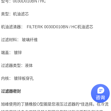
型号：0030D010BN / HC
类型：机油滤芯
机油滤清器： FILTERK 0030D010BN / HC机油滤芯
过滤材料： 玻璃纤维
端盖： 镀锌
过滤器类型：液体
内核： 镀锌板穿孔
过滤器密封
旭峰使用的丁腈橡胶O型圈是您液压过滤器的*佳选择。在冷流