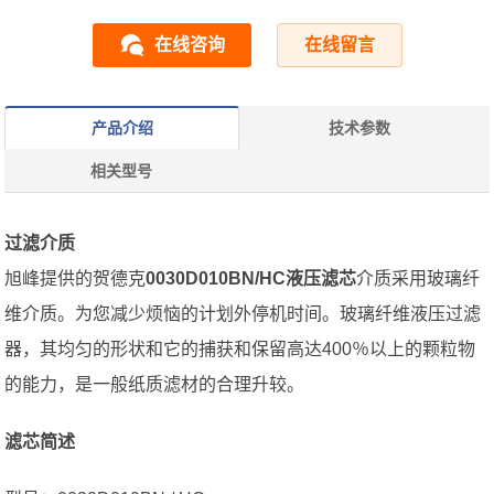
在线咨询
在线留言
产品介绍
技术参数
相关型号
过滤介质
旭峰提供的贺德克
0030D010BN/HC液压滤芯
介质采用玻璃纤
维介质。为您减少烦恼的计划外停机时间。玻璃纤维液压过滤
器，其均匀的形状和它的捕获和保留高达400％以上的颗粒物
的能力，是一般纸质滤材的合理升较。
滤芯简述