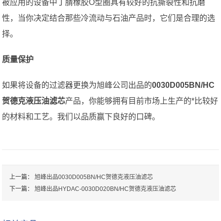
被应用的设备中丁腈橡胶O型圈具有较好的抗撕裂性和抗磨
性，当你决定结合那些冷流动与石油产品时，它们是合理的选
择。
质量保护
如果将设备的过滤器更换为旭峰公司出品的
0030D005BN/HC
贺德克液压油滤芯
产品，你能够拥有目前市场上生产的*比较好
的材料和工艺。我们以品质赢下良好的口碑。
上一篇：
旭峰出品0030D005BN/HC贺德克液压油滤芯
下一篇：
旭峰出品HYDAC-0030D020BN/HC贺德克液压油滤芯