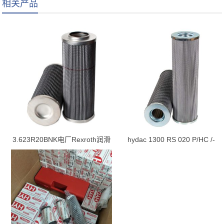
相关产品
3.623R20BNK电厂Rexroth润滑
hydac 1300 RS 020 P/HC /-
油站滤芯
B0.2 滤芯