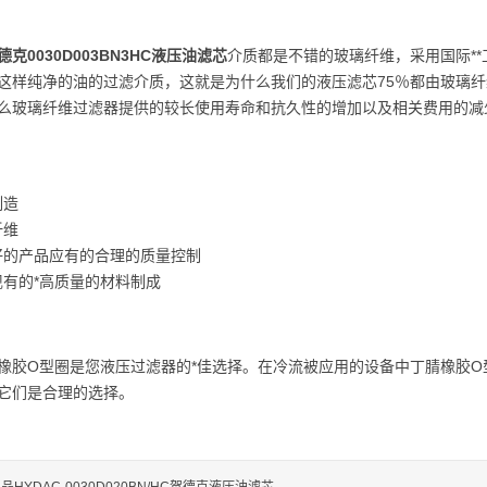
德克0030D003BN3HC液压油滤芯
介质都是不错的玻璃纤维，采用国际*
这样纯净的油的过滤介质，这就是为什么我们的液压滤芯75％都由玻璃
么玻璃纤维过滤器提供的较长使用寿命和抗久性的增加以及相关费用的减
制造
纤维
好的产品应有的合理的质量控制
有的*高质量的材料制成
橡胶O型圈是您液压过滤器的*佳选择。在冷流被应用的设备中丁腈橡胶
它们是合理的选择。