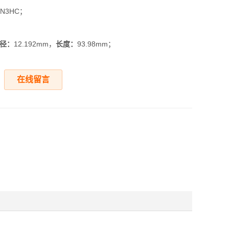
BN3HC；
径：
12.192mm，
长度：
93.98mm；
在线留言