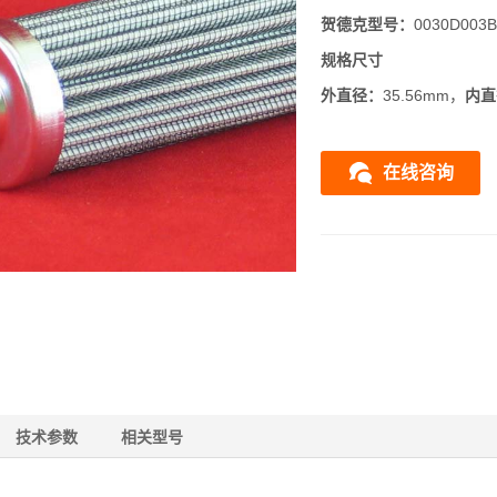
贺德克
型号：
0030D003
规格尺寸
外直径：
35.56mm，
内直
在线咨询
技术参数
相关型号