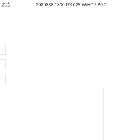
.2 滤芯
2089838 1300 RS 025 W/HC /-B0.2