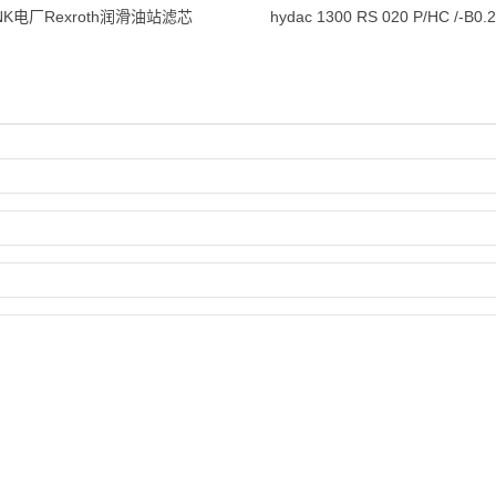
BNK电厂Rexroth润滑油站滤芯
hydac 1300 RS 020 P/HC /-B0