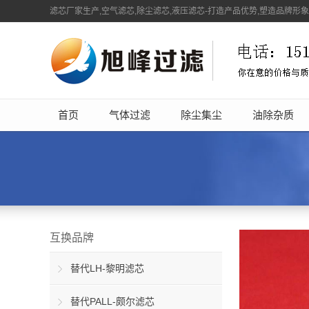
滤芯厂家生产,空气滤芯,除尘滤芯,液压滤芯-打造产品优势,塑造品牌形
首页
气体过滤
除尘集尘
油除杂质
互换品牌
替代LH-黎明滤芯
替代PALL-颇尔滤芯