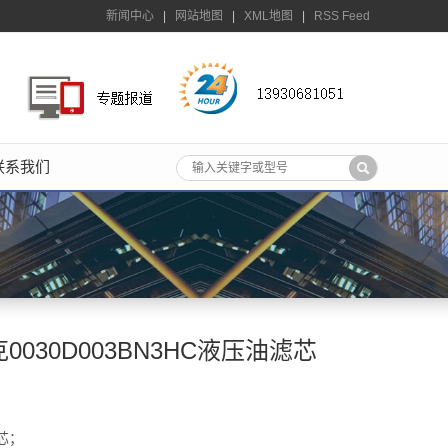
新闻中心
|
网站地图
|
XML地图
|
RSS Feed
联系我们
030D003BN3HC液压油滤芯
芯；