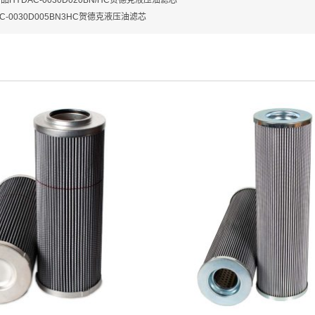
品HYDAC-0030D020BN/HC贺德克液压油滤芯
AC-0030D005BN3HC贺德克液压油滤芯