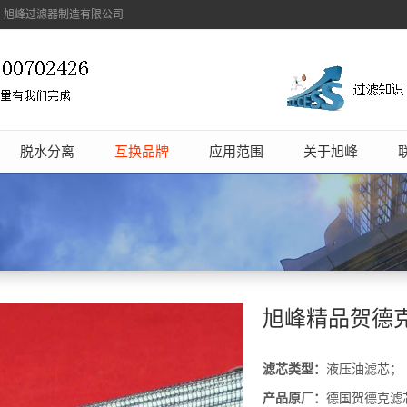
象-旭峰过滤器制造有限公司
脱水分离
互换品牌
应用范围
关于旭峰
旭峰精品贺德克0
滤芯类型：
液压油滤芯；
产品原厂：
德国贺德克滤