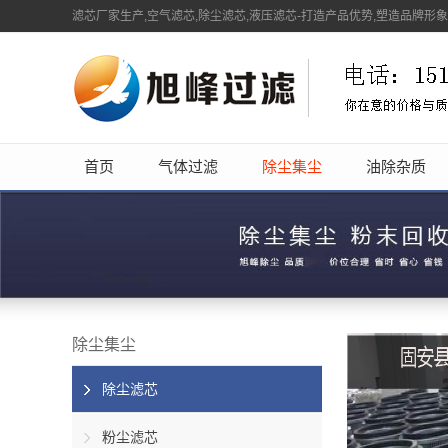
滤芯厂家生产,空气滤芯,除尘滤芯,液压滤芯-打造产品优势,塑造品牌形
首页
气体过滤
除尘集尘
油除杂质
除尘集尘
除尘滤芯
粉尘滤芯