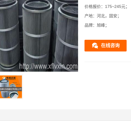
价格报价：175~245元；
产地：河北，固安；
品牌：旭峰；
在线咨询