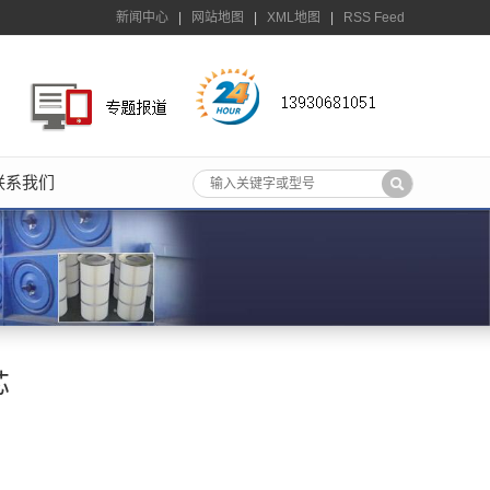
新闻中心
|
网站地图
|
XML地图
|
RSS Feed
联系我们
芯
，