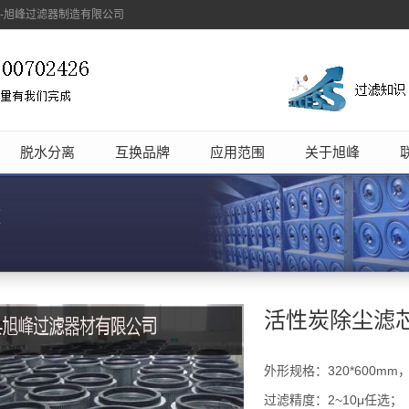
象-旭峰过滤器制造有限公司
脱水分离
互换品牌
应用范围
关于旭峰
活性炭除尘滤
外形规格：320*600mm
过滤精度：2~10μ任选；