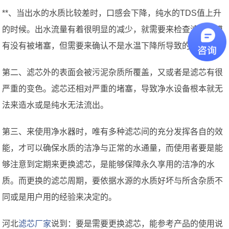
**、当出水的水质比较差时，口感会下降，纯水的TDS值上升
的时候。出水流量有着很明显的减少，就需要来检查滤芯或膜
有没有被堵塞，但需要来确认不是水温下降所导致的。
第二、滤芯外的表面会被污泥杂质所覆盖，又或者是滤芯有很
严重的变色。滤芯还相对严重的堵塞，导致净水设备根本就无
法来造水或是纯水无法流出。
第三、来使用净水器时，唯有多种滤芯间的充分发挥各自的效
能，才可以确保水质的洁净与正常的水通量，而使用者要是能
够注意到定期来更换滤芯，是能够保障永久享用的洁净的水
质。而更换的滤芯周期，要依据水源的水质好坏与所含杂质不
同或是用户用的经验来决定的。
河北
滤芯厂家
说到：要是需要更换滤芯，能参考产品的使用说