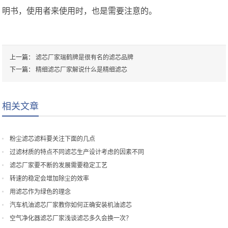
明书，使用者来使用时，也是需要注意的。
上一篇：
滤芯厂家瑞鹤牌是很有名的滤芯品牌
下一篇：
精细滤芯厂家解说什么是精细滤芯
相关文章
粉尘滤芯滤料要关注下面的几点
过滤材质的特点不同滤芯生产设计考虑的因素不同
滤芯厂家要不断的发展需要稳定工艺
转速的稳定会增加除尘的效率
用滤芯作为绿色的理念
汽车机油滤芯厂家教你如何正确安装机油滤芯
空气净化器滤芯厂家浅谈滤芯多久会换一次？