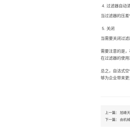
过滤器自动
当过滤器的压差
关闭
当需要关闭过滤
需要注意的是，
在过滤器的使用
总之，自洁式空
够为企业带来更
上一篇：
旭峰
下一篇：
由机