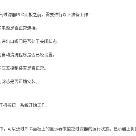
备
气过滤器PLC面板之前，需要进行以下准备工作：
的电源是否正常连接。
的进出口阀门是否处于关闭状态。
的自动清洗程序是否已经设置。
的压差控制装置是否正常。
的滤芯是否正确安装。
的开机按钮，系统开始工作。
中，可以通过PLC面板上的显示器来监控过滤器的运行状态。显示器上