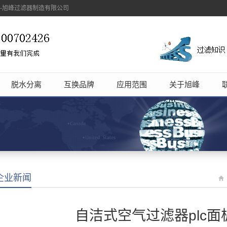
象-旭峰过滤器制造有限公司
脱水分离
互换品牌
应用范围
关于旭峰
企业新闻
自洁式空气过滤器plc