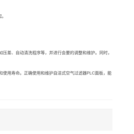
起。
，如压差、自动清洗程序等，并进行会要的调整和维护。同时，
和使用寿命。正确使用和维护自洁式空气过滤器PLC面板，能