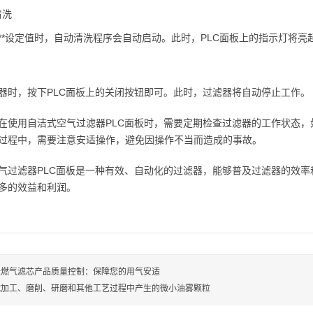
清洗
**设定值时，自动清洗程序会自动启动。此时，PLC面板上的指示灯将亮
器时，按下PLC面板上的关闭按钮即可。此时，过滤器将自动停止工作。
在使用自洁式空气过滤器PLC面板时，需要定期检查过滤器的工作状态
过程中，需要注意安适操作，避免因操作不当而造成的事故。
气过滤器PLC面板是一种有效、自动化的过滤器，能够普及过滤器的效率
多的效益和利润。
天燃气滤芯产品质量控制：保障您的用气安适
械加工、磨削、研磨和其他工艺过程中产生的微小油雾颗粒