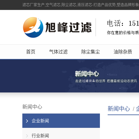
滤芯厂家生产,空气滤芯,除尘滤芯,液压滤芯-打造产品优势,塑造品牌形
首页
气体过滤
除尘集尘
油除杂质
新闻中心
新闻中心
/
企业新闻
行业新闻