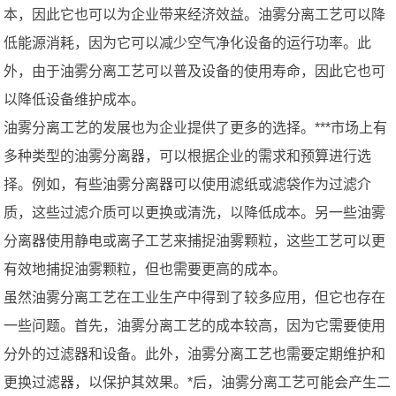
本，因此它也可以为企业带来经济效益。油雾分离工艺可以降
低能源消耗，因为它可以减少空气净化设备的运行功率。此
外，由于油雾分离工艺可以普及设备的使用寿命，因此它也可
以降低设备维护成本。
油雾分离工艺的发展也为企业提供了更多的选择。***市场上有
多种类型的油雾分离器，可以根据企业的需求和预算进行选
择。例如，有些油雾分离器可以使用滤纸或滤袋作为过滤介
质，这些过滤介质可以更换或清洗，以降低成本。另一些油雾
分离器使用静电或离子工艺来捕捉油雾颗粒，这些工艺可以更
有效地捕捉油雾颗粒，但也需要更高的成本。
虽然油雾分离工艺在工业生产中得到了较多应用，但它也存在
一些问题。首先，油雾分离工艺的成本较高，因为它需要使用
分外的过滤器和设备。此外，油雾分离工艺也需要定期维护和
更换过滤器，以保护其效果。*后，油雾分离工艺可能会产生二