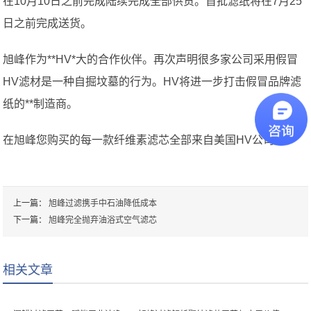
在10月10日之前完成陆续完成全部供货。首批滤纸将在7月25
日之前完成送货。
旭峰作为**HV*大的合作伙伴。再次声明很多家公司采用假冒
HV滤材是一种自掘坟墓的行为。HV将进一步打击假冒品牌滤
纸的**制造商。
在旭峰您购买的每一款纤维素滤芯全部来自美国HV公司。
上一篇：
旭峰过滤携手中石油降低成本
下一篇：
旭峰完全抛弃油浴式空气滤芯
相关文章