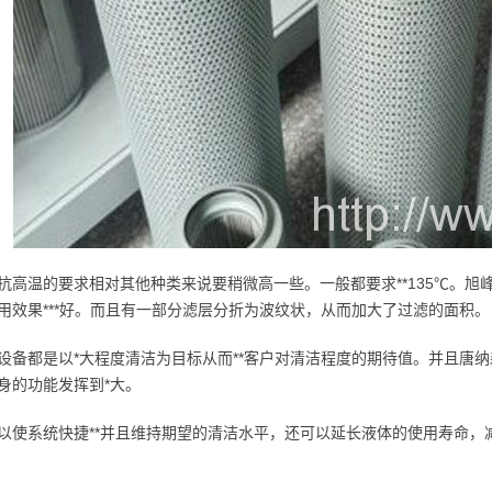
抗高温的要求相对其他种类来说要稍微高一些。一般都要求**135℃。
用效果***好。而且有一部分滤层分折为波纹状，从而加大了过滤的面积。
设备都是以*大程度清洁为目标从而**客户对清洁程度的期待值。并且唐纳
身的功能发挥到*大。
以使系统快捷**并且维持期望的清洁水平，还可以延长液体的使用寿命