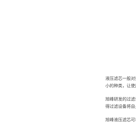
液压滤芯一般对
小的种类，让使
旭峰研发的过滤
得过滤设备将自
旭峰液压滤芯可