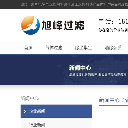
滤芯厂家生产,空气滤芯,除尘滤芯,液压滤芯-打造产品优势,塑造品牌形
首页
气体过滤
除尘集尘
油除杂质
新闻中心
新闻中心
/
企业新闻
行业新闻