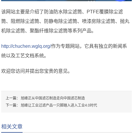
该网站主要是介绍了防油防水除尘滤筒、PTFE覆膜除尘滤
筒、阻燃除尘滤筒、防静电除尘滤筒、喷漆房除尘滤筒、抛丸
机除尘滤筒、聚酯纤维除尘滤筒等系列产品。
http://chuchen.wglq.org/
作为专题网站，它具有独立的新闻系
统以及工艺文档系统。
欢迎您访问并提出您宝贵的意见。
上一篇：
旭峰正从中国滤芯制造走向中国滤芯制造
下一篇：
旭峰让工业过滤产品一只脚踏入进入工业4.0时代
相关文章