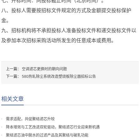
七、开标时间：同投标截止时间（北京时间）。
八、投标人需要按招标文件规定的方式及金额提交投标保护
金。
九、招标机构将不承担投标人准备投标文件和递交投标文件以
及参加本次招标采购活动所发生的任意成本或费用。
上一篇：
空调滤芯更换时的朝向问题
下一篇：
580热轧除尘系统改造塑烧板除尘器招标公告
相关文章
需求适配，共促聚结滤芯升较
降本增效与工艺改进双轮驱动，聚结滤芯行业迎来新机遇
聚结滤芯油中脱水的过滤产品及其聚结与破乳功能