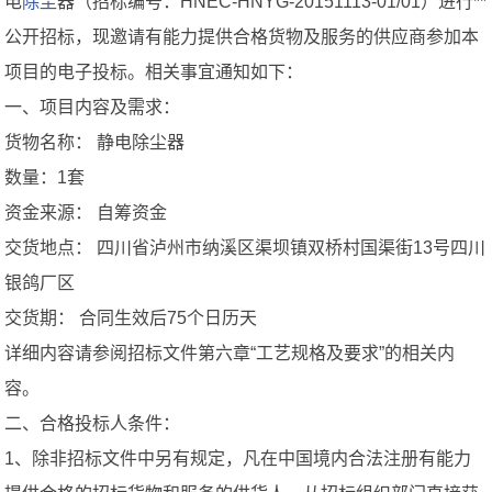
电
除尘
器（招标编号：HNEC-HNYG-20151113-01/01）进行**
公开招标，现邀请有能力提供合格货物及服务的供应商参加本
项目的电子投标。相关事宜通知如下：
一、项目内容及需求：
货物名称： 静电除尘器
数量：1套
资金来源： 自筹资金
交货地点： 四川省泸州市纳溪区渠坝镇双桥村国渠街13号四川
银鸽厂区
交货期： 合同生效后75个日历天
详细内容请参阅招标文件第六章“工艺规格及要求”的相关内
容。
二、合格投标人条件：
1、除非招标文件中另有规定，凡在中国境内合法注册有能力