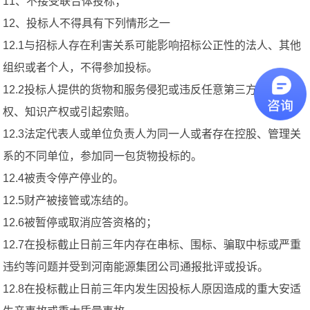
11、不接受联合体投标；
12、投标人不得具有下列情形之一
12.1与招标人存在利害关系可能影响招标公正性的法人、其他
组织或者个人，不得参加投标。
12.2投标人提供的货物和服务侵犯或违反任意第三方的工业产
权、知识产权或引起索赔。
12.3法定代表人或单位负责人为同一人或者存在控股、管理关
系的不同单位，参加同一包货物投标的。
12.4被责令停产停业的。
12.5财产被接管或冻结的。
12.6被暂停或取消应答资格的；
12.7在投标截止日前三年内存在串标、围标、骗取中标或严重
违约等问题并受到河南能源集团公司通报批评或投诉。
12.8在投标截止日前三年内发生因投标人原因造成的重大安适