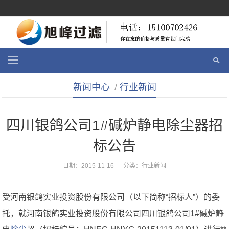
新闻中心
/
行业新闻
四川银鸽公司1#碱炉静电除尘器招
标公告
日期：2015-11-16 分类：
行业新闻
受河南银鸽实业投资股份有限公司（以下简称“招标人”）的委
托，就河南银鸽实业投资股份有限公司四川银鸽公司1#碱炉静