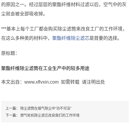
的原因之一。经过层层的聚酯纤维材料过滤以后，空气中的灰
尘就会被全部吸收掉。
***基本上每个工厂都会购买除尘滤筒来改良工厂的工作环境，
在这么多种类的材料中，
聚酯纤维除尘滤芯
是首要的选择。
原标题：
聚酯纤维除尘滤筒在工业生产中的较多用途
本文出自：www.xflvxin.com 如需转载 请注明出处
上一篇：
除尘滤筒在烟气除尘中“功不可没”
下一篇：
燃气轮机除尘滤芯改良我们的工作环境