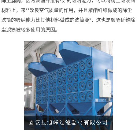
除尘滤筒
，因为聚酯纤维有很*的吸附能力，可以将粉尘吸收到
材料上，来**改良空气质量的作用，并且聚酯纤维做成的除尘
滤筒的吸纳能力比其他材料做成的滤筒要*，这也是聚酯纤维除
尘滤筒被较多使用的原因。