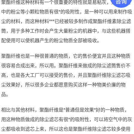
聚酯纤维这种材料有一个很重要的特性就是易粘灰，对于空气
中的粉尘等小颗粒物质有很*的吸附性，是一种可以用来制作吸
尘的材料，而这种材料***已经被较多制作成聚酯纤维素除尘滤
筒，用于多种工作时会产生大量粉尘的机器中，与这些机器搭
配使用可以使机器产生的粉尘物质全部被吸收。
聚酯纤维也是一种很普通的物质，它的售价便宜并且这种物质
很容易合成出来，所以用。聚酯纤维来做成的除尘滤筒售价不
高，也是各大工厂可以接受的售价，并且聚酯纤维除尘滤芯吸
尘效果好，所以很多企业都愿意购买这样一种物美价廉的物
品。
相比与其他材料，聚酯纤维是*普通但是效果*好的一种物质，
用这种物质做成的除尘滤芯有很*的吸附性，可以将空气中的灰
尘都吸收到滤芯上来，所以这也是聚酯纤维除尘滤芯较多使用